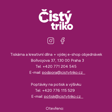
Tiskárna a kreativní dílna + výdej e-shop objednávek
Bořivojova 37, 130 00 Praha 3
Tel.
+420 771 204 545
E-mail:
podpora@cistytriko.cz
Poptávky na potisk a výšivku
Tel.
+420 776 115 529
E-mail:
potisk@cistytriko.cz
Otevřeno: