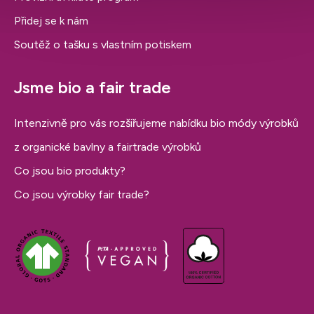
Přidej se k nám
Soutěž o tašku s vlastním potiskem
Jsme bio a fair trade
Intenzivně pro vás rozšiřujeme nabídku bio módy výrobků
z organické bavlny a fairtrade výrobků
Co jsou bio produkty?
Co jsou výrobky fair trade?