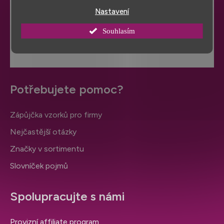
Hodnocení obchodu
Nastavení
VÍCE HODNOCENÍ
Souhlasím
Potřebujete pomoc?
Zápůjčka vzorků pro firmy
Nejčastější otázky
Značky v sortimentu
Slovníček pojmů
Spolupracujte s námi
Provizní affiliate program