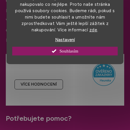
Obchodní podmínky
nakupovalo co nejlépe. Proto naše stránka
Doprava a platba
používá soubory cookies. Budeme rádi, pokud s
nimi budete souhlasit a umožníte nám
Výměna zboží a reklamace
zprostředkovat Vám ještě lepší zážitek z
nakupování. Více informací
zde
.
Ochrana osobních údajů
Nastavení
Informace a nastavení cookies
Souhlasím
Hodnocení obchodu
VÍCE HODNOCENÍ
Potřebujete pomoc?