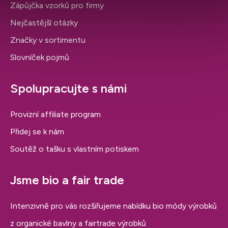
Zápůjčka vzorků pro firmy
Nejčastější otázky
Značky v sortimentu
Slovníček pojmů
Spolupracujte s námi
Provizní affiliate program
Přidej se k nám
Soutěž o tašku s vlastním potiskem
Jsme bio a fair trade
Intenzivně pro vás rozšiřujeme nabídku bio módy výrobků
z organické bavlny a fairtrade výrobků