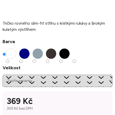
Tričko rovného slim-fit střihu s krátkými rukávy a širokým
kulatým výstřihem.
Barva
Velikost
369 Kč
305 Kč bez DPH
Měrná cena: