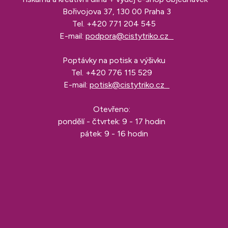
Bořivojova 37, 130 00 Praha 3
Tel.
+420 771 204 545
E-mail:
podpora@cistytriko.cz
Poptávky na potisk a výšivku
Tel.
+420 776 115 529
E-mail:
potisk@cistytriko.cz
Otevřeno:
pondělí - čtvrtek: 9 - 17 hodin
pátek: 9 - 16 hodin