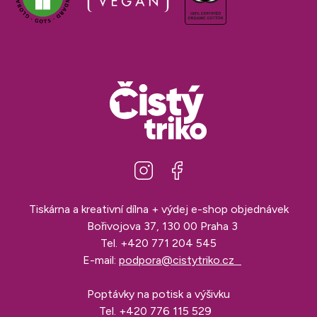
Tiskárna a kreativní dílna + výdej e-shop objednávek
Bořivojova 37, 130 00 Praha 3
Tel.
+420 771 204 545
E-mail:
podpora@cistytriko.cz
Poptávky na potisk a výšivku
Tel.
+420 776 115 529