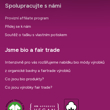
Spolupracujte s námi
Provizní affiliate program
Přidej se k nám
Soutěž o tašku s vlastním potiskem
Jsme bio a fair trade
Intenzivně pro vás rozšiřujeme nabídku bio módy výrobků
z organické bavlny a fairtrade výrobků
Co jsou bio produkty?
Co jsou výrobky fair trade?