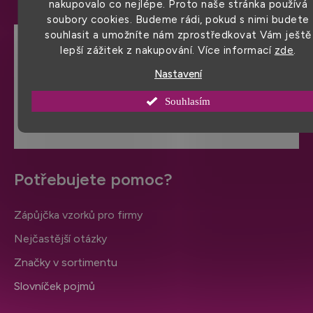
nakupovalo co nejlépe. Proto naše stránka používá
soubory cookies. Budeme rádi, pokud s nimi budete
souhlasit a umožníte nám zprostředkovat Vám ještě
lepší zážitek z nakupování. Více informací
zde
.
Hodnocení obchodu
Nastavení
VÍCE HODNOCENÍ
Souhlasím
Potřebujete pomoc?
Zápůjčka vzorků pro firmy
Nejčastější otázky
Značky v sortimentu
Slovníček pojmů