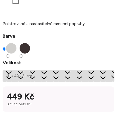
Polstrované a nastavitelné ramenní popruhy.
Barva
Velikost
449 Kč
371 Kč bez DPH
Měrná cena: