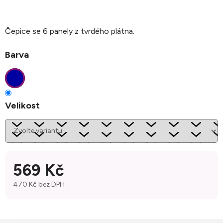
Čepice se 6 panely z tvrdého plátna.
Barva
Velikost
569 Kč
470 Kč bez DPH
Měrná cena: