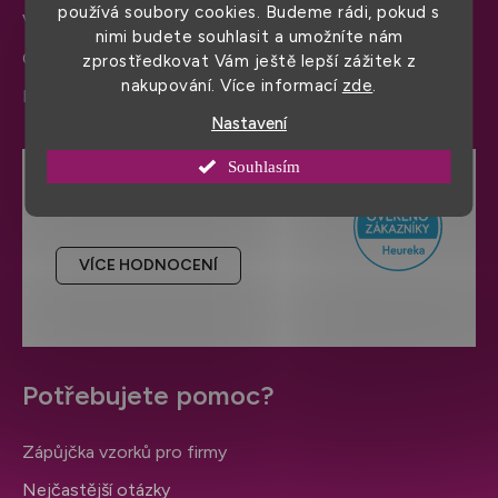
používá soubory cookies. Budeme rádi, pokud s
Výměna zboží a reklamace
nimi budete souhlasit a umožníte nám
Ochrana osobních údajů
zprostředkovat Vám ještě lepší zážitek z
nakupování. Více informací
zde
.
Informace a nastavení cookies
Nastavení
Souhlasím
Hodnocení obchodu
VÍCE HODNOCENÍ
Potřebujete pomoc?
Zápůjčka vzorků pro firmy
Nejčastější otázky