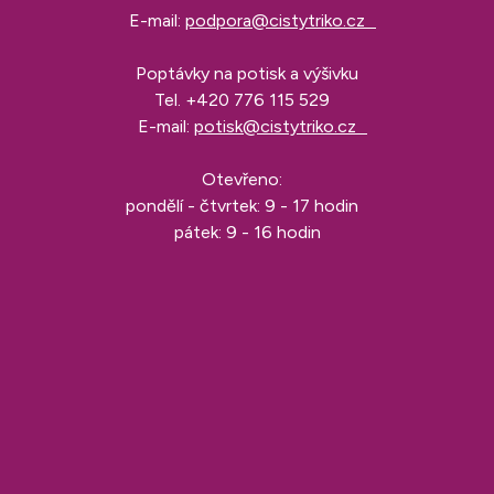
E-mail:
podpora@cistytriko.cz
Poptávky na potisk a výšivku
Tel.
+420 776 115 529
E-mail:
potisk@cistytriko.cz
Otevřeno:
pondělí - čtvrtek: 9 - 17 hodin
pátek: 9 - 16 hodin