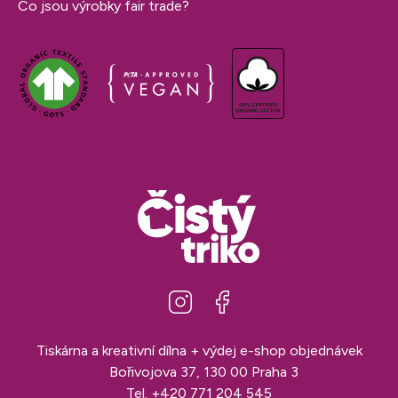
Co jsou výrobky fair trade?
Tiskárna a kreativní dílna + výdej e-shop objednávek
Bořivojova 37, 130 00 Praha 3
Tel.
+420 771 204 545