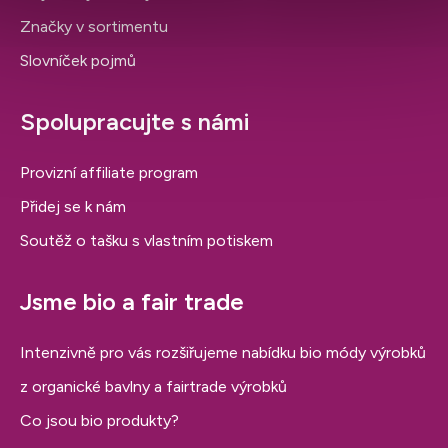
Značky v sortimentu
Slovníček pojmů
Spolupracujte s námi
Provizní affiliate program
Přidej se k nám
Soutěž o tašku s vlastním potiskem
Jsme bio a fair trade
Intenzivně pro vás rozšiřujeme nabídku bio módy výrobků
z organické bavlny a fairtrade výrobků
Co jsou bio produkty?