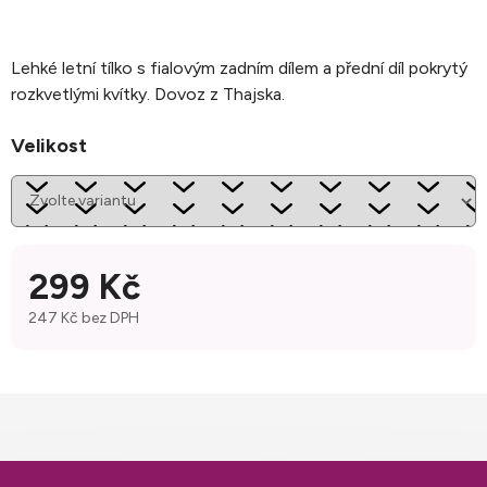
Lehké letní tílko s fialovým zadním dílem a přední díl pokrytý
rozkvetlými kvítky. Dovoz z Thajska.
Velikost
299 Kč
247 Kč bez DPH
Měrná cena: