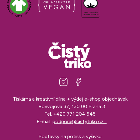
Tiskárna a kreativní dílna + výdej e-shop objednávek
Bořivojova 37, 130 00 Praha 3
Tel.
+420 771 204 545
E-mail:
podpora@cistytriko.cz
Poptávky na potisk a výšivku