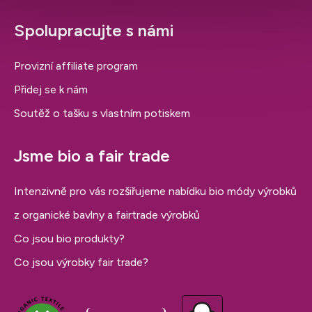
Spolupracujte s námi
Provizní affiliate program
Přidej se k nám
Soutěž o tašku s vlastním potiskem
Jsme bio a fair trade
Intenzivně pro vás rozšiřujeme nabídku bio módy výrobků
z organické bavlny a fairtrade výrobků
Co jsou bio produkty?
Co jsou výrobky fair trade?