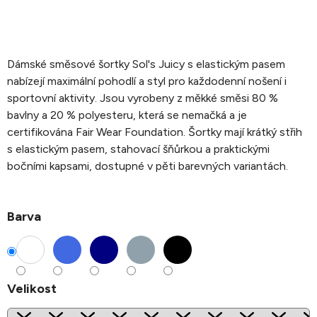
Dámské směsové šortky Sol's Juicy s elastickým pasem
nabízejí maximální pohodlí a styl pro každodenní nošení i
sportovní aktivity. Jsou vyrobeny z měkké směsi 80 %
bavlny a 20 % polyesteru, která se nemačká a je
certifikována Fair Wear Foundation. Šortky mají krátký střih
s elastickým pasem, stahovací šňůrkou a praktickými
bočními kapsami, dostupné v pěti barevných variantách.
Barva
Velikost