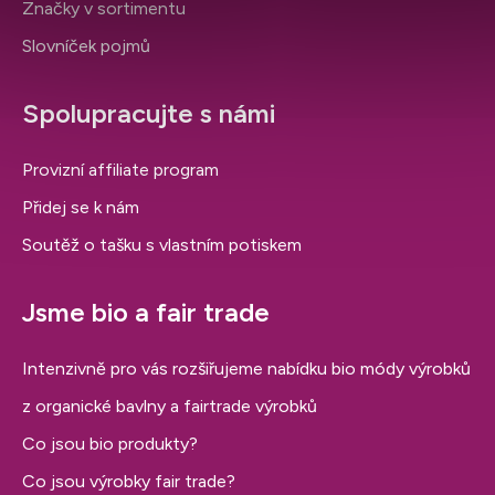
Značky v sortimentu
Slovníček pojmů
Spolupracujte s námi
Provizní affiliate program
Přidej se k nám
Soutěž o tašku s vlastním potiskem
Jsme bio a fair trade
Intenzivně pro vás rozšiřujeme nabídku bio módy výrobků
z organické bavlny a fairtrade výrobků
Co jsou bio produkty?
Co jsou výrobky fair trade?