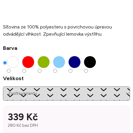
Síťovina ze 100% polyesteru s povrchovou úpravou
odvádějící vlhkost. Zpevňující lemovka výstřihu.
Barva
Velikost
339 Kč
280 Kč bez DPH
Měrná cena: