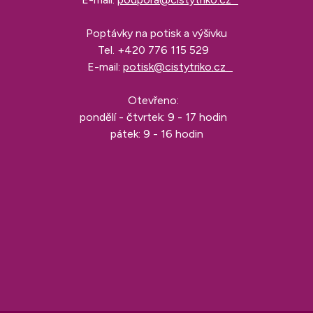
Poptávky na potisk a výšivku
Tel.
+420 776 115 529
E-mail:
potisk@cistytriko.cz
Otevřeno:
pondělí - čtvrtek: 9 - 17 hodin
pátek: 9 - 16 hodin