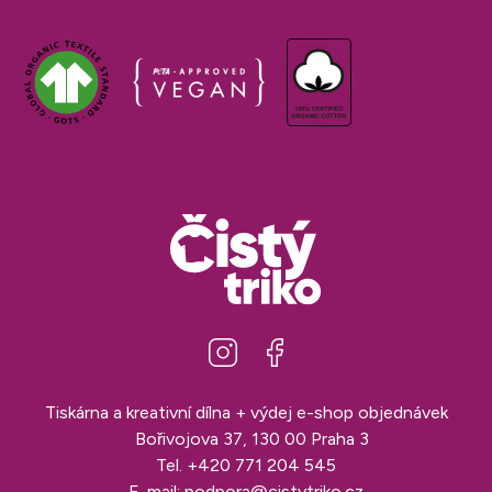
Tiskárna a kreativní dílna + výdej e-shop objednávek
Bořivojova 37, 130 00 Praha 3
Tel.
+420 771 204 545
E-mail:
podpora@cistytriko.cz