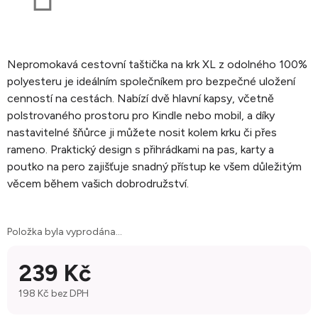
Nepromokavá cestovní taštička na krk XL z odolného 100%
polyesteru je ideálním společníkem pro bezpečné uložení
cenností na cestách. Nabízí dvě hlavní kapsy, včetně
polstrovaného prostoru pro Kindle nebo mobil, a díky
nastavitelné šňůrce ji můžete nosit kolem krku či přes
rameno. Praktický design s přihrádkami na pas, karty a
poutko na pero zajišťuje snadný přístup ke všem důležitým
věcem během vašich dobrodružství.
Položka byla vyprodána…
239 Kč
198 Kč bez DPH
Měrná cena: