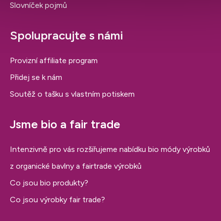
Slovníček pojmů
Spolupracujte s námi
Provizní affiliate program
Přidej se k nám
Soutěž o tašku s vlastním potiskem
Jsme bio a fair trade
Intenzivně pro vás rozšiřujeme nabídku bio módy výrobků
z organické bavlny a fairtrade výrobků
Co jsou bio produkty?
Co jsou výrobky fair trade?