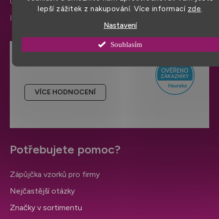
Ochrana osobních údajů
lepší zážitek z nakupování. Více informací
zde
.
Informace a nastavení cookies
Nastavení
Souhlasím
Hodnocení obchodu
VÍCE HODNOCENÍ
Potřebujete pomoc?
Zápůjčka vzorků pro firmy
Nejčastější otázky
Značky v sortimentu