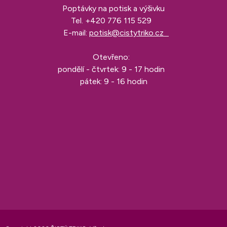
Poptávky na potisk a výšivku
Tel.
+420 776 115 529
E-mail:
potisk@cistytriko.cz
Otevřeno:
pondělí - čtvrtek: 9 - 17 hodin
pátek: 9 - 16 hodin