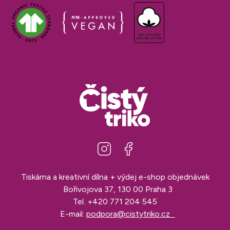
Tiskárna a kreativní dílna + výdej e-shop objednávek
Bořivojova 37, 130 00 Praha 3
Tel.
+420 771 204 545
E-mail:
podpora@cistytriko.cz