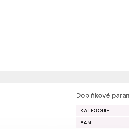
Doplňkové para
KATEGORIE
:
EAN
: