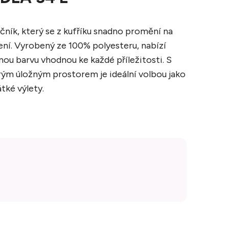
čník, který se z kufříku snadno promění na
ní. Vyrobený ze 100% polyesteru, nabízí
nou barvu vhodnou ke každé příležitosti. S
rým úložným prostorem je ideální volbou jako
átké výlety.