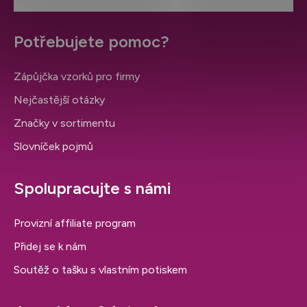
Potřebujete pomoc?
Zápůjčka vzorků pro firmy
Nejčastější otázky
Značky v sortimentu
Slovníček pojmů
Spolupracujte s námi
Provizní affiliate program
Přidej se k nám
Soutěž o tašku s vlastním potiskem