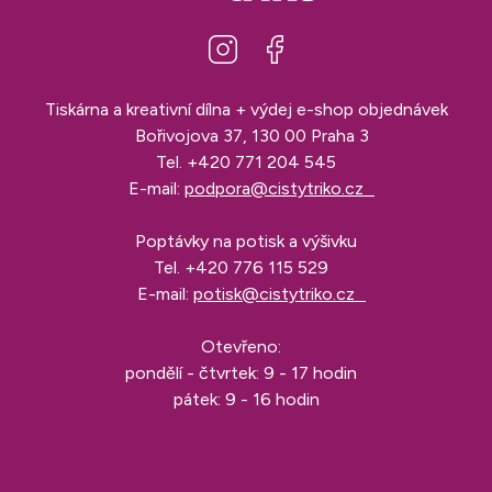
Tiskárna a kreativní dílna + výdej e-shop objednávek
Bořivojova 37, 130 00 Praha 3
Tel.
+420 771 204 545
E-mail:
podpora@cistytriko.cz
Poptávky na potisk a výšivku
Tel.
+420 776 115 529
E-mail:
potisk@cistytriko.cz
Otevřeno:
pondělí - čtvrtek: 9 - 17 hodin
pátek: 9 - 16 hodin