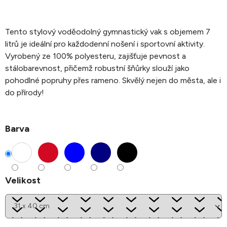
Tento stylový voděodolný gymnastický vak s objemem 7
litrů je ideální pro každodenní nošení i sportovní aktivity.
Vyrobený ze 100% polyesteru, zajišťuje pevnost a
stálobarevnost, přičemž robustní šňůrky slouží jako
pohodlné popruhy přes rameno. Skvělý nejen do města, ale i
do přírody!
Barva
Velikost