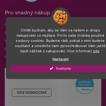
Pro snadný nákup
Obchodní podmínky
Chtěli bychom, aby se Vám na našem e-shopu
Doprava a platba
nakupovalo co nejlépe. Proto naše stránka používá
Výměna zboží a reklamace
soubory cookies. Budeme rádi, pokud s nimi budete
souhlasit a umožníte nám zprostředkovat Vám ještě
Ochrana osobních údajů
lepší zážitek z nakupování. Více informací
zde
.
Informace a nastavení cookies
Nastavení
Souhlasím
Hodnocení obchodu
VÍCE HODNOCENÍ