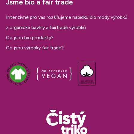
Jsme bio a fair trade
Intenzivně pro vás rozšiřujeme nabídku bio módy výrobků
z organické bavlny a fairtrade výrobků
Co jsou bio produkty?
Co jsou výrobky fair trade?