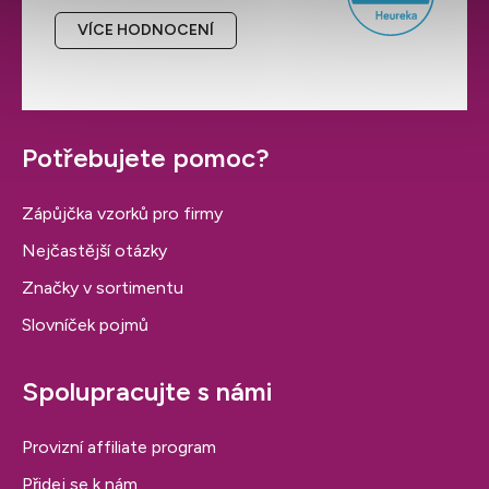
VÍCE HODNOCENÍ
Potřebujete pomoc?
Zápůjčka vzorků pro firmy
Nejčastější otázky
Značky v sortimentu
Slovníček pojmů
Spolupracujte s námi
Provizní affiliate program
Přidej se k nám