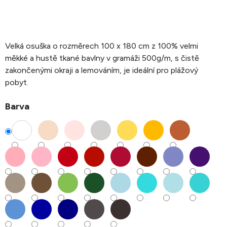
Velká osuška o rozměrech 100 x 180 cm z 100% velmi
měkké a hustě tkané bavlny v gramáži 500g/m, s čistě
zakončenými okraji a lemováním, je ideální pro plážový
pobyt.
Barva