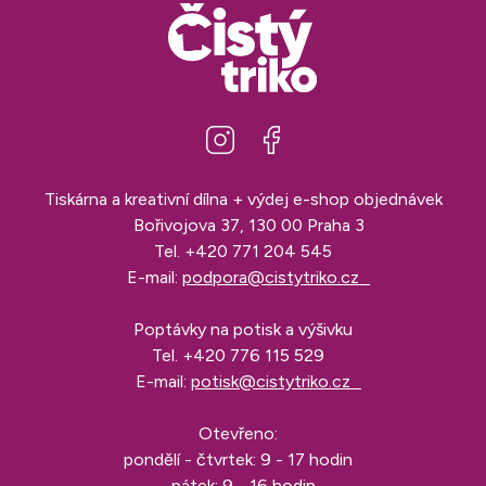
Tiskárna a kreativní dílna + výdej e-shop objednávek
Bořivojova 37, 130 00 Praha 3
Tel.
+420 771 204 545
E-mail:
podpora@cistytriko.cz
Poptávky na potisk a výšivku
Tel.
+420 776 115 529
E-mail:
potisk@cistytriko.cz
Otevřeno:
pondělí - čtvrtek: 9 - 17 hodin
pátek: 9 - 16 hodin