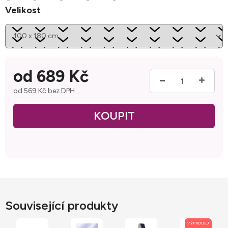
Velikost
od
689 Kč
od
569 Kč
bez DPH
Měrná cena:
Související produkty
VÝPRODEJ