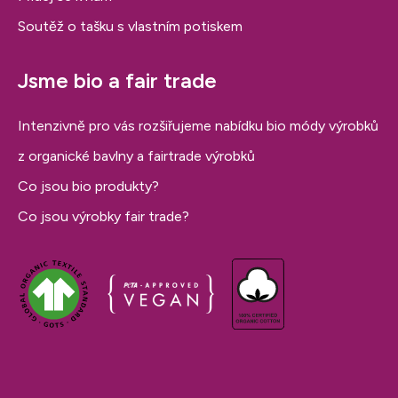
Soutěž o tašku s vlastním potiskem
Jsme bio a fair trade
Intenzivně pro vás rozšiřujeme nabídku bio módy výrobků
z organické bavlny a fairtrade výrobků
Co jsou bio produkty?
Co jsou výrobky fair trade?