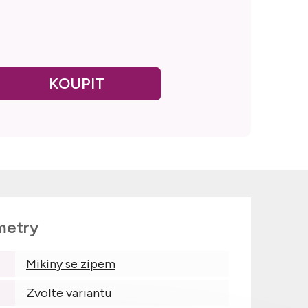
metry
Mikiny se zipem
Zvolte variantu