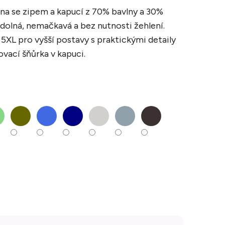
na se zipem a kapucí z 70% bavlny a 30%
dolná, nemačkavá a bez nutnosti žehlení.
 5XL pro vyšší postavy s praktickými detaily
ovací šňůrka v kapuci.