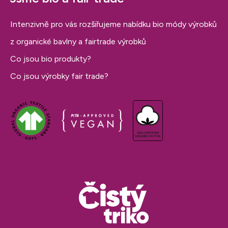
Intenzivně pro vás rozšiřujeme nabídku bio módy výrobků
z organické bavlny a fairtrade výrobků
Co jsou bio produkty?
Co jsou výrobky fair trade?