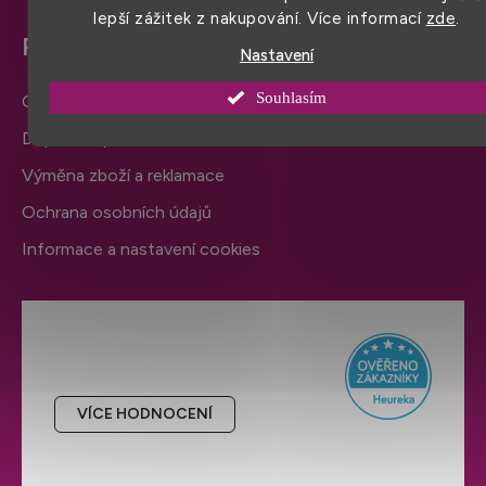
lepší zážitek z nakupování. Více informací
zde
.
Pro snadný nákup
Nastavení
Souhlasím
Obchodní podmínky
Doprava a platba
Výměna zboží a reklamace
Ochrana osobních údajů
Informace a nastavení cookies
Hodnocení obchodu
VÍCE HODNOCENÍ