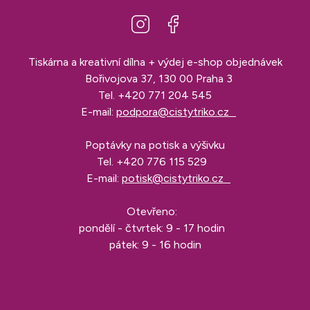
Tiskárna a kreativní dílna + výdej e-shop objednávek
Bořivojova 37, 130 00 Praha 3
Tel.
+420 771 204 545
E-mail:
podpora@cistytriko.cz
Poptávky na potisk a výšivku
Tel.
+420 776 115 529
E-mail:
potisk@cistytriko.cz
Otevřeno:
pondělí - čtvrtek: 9 - 17 hodin
pátek: 9 - 16 hodin