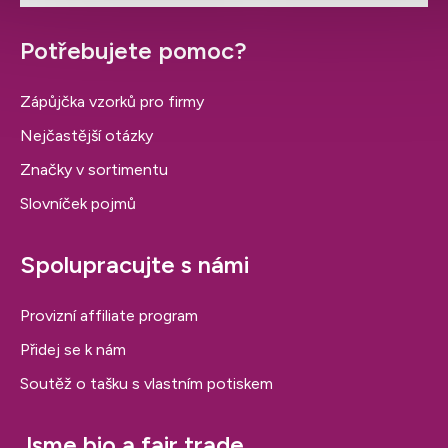
Potřebujete pomoc?
Zápůjčka vzorků pro firmy
Nejčastější otázky
Značky v sortimentu
Slovníček pojmů
Spolupracujte s námi
Provizní affiliate program
Přidej se k nám
Soutěž o tašku s vlastním potiskem
Jsme bio a fair trade