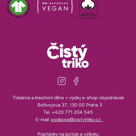
Tiskárna a kreativní dílna + výdej e-shop objednávek
Bořivojova 37, 130 00 Praha 3
Tel.
+420 771 204 545
E-mail:
podpora@cistytriko.cz
Poptávky na potisk a výšivku