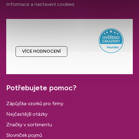
Informace a nastavení cookies
Hodnocení obchodu
VÍCE HODNOCENÍ
Potřebujete pomoc?
Zápůjčka vzorků pro firmy
Nejčastější otázky
Značky v sortimentu
Slovníček pojmů