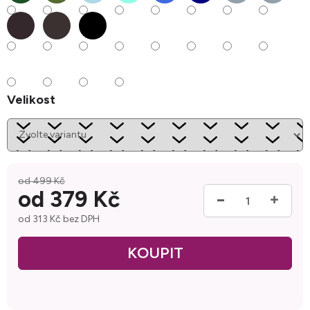
Velikost
od 499 Kč
od
379 Kč
od
313 Kč
bez DPH
Měrná cena: