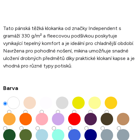
Tato pánská těžká klokanka od značky Independent s
gramáží 330 g/m² a fleecovou podšívkou poskytuje
vynikající tepelný komfort a je ideální pro chladnější období.
Navržena pro pohodlné nošení, mikina umožňuje snadné
uložení drobných předmětů díky praktické klokaní kapse a je
vhodná pro různé typy potisků.
Barva