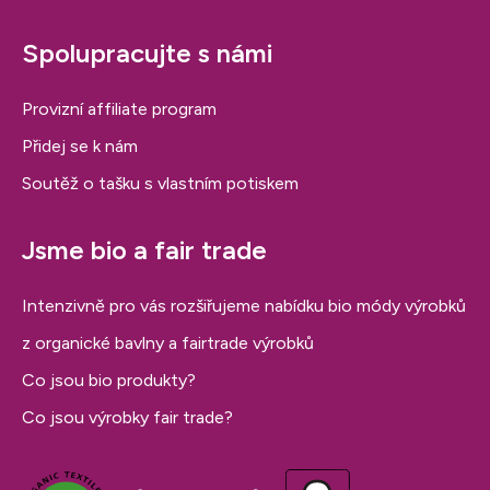
Spolupracujte s námi
Provizní affiliate program
Přidej se k nám
Soutěž o tašku s vlastním potiskem
Jsme bio a fair trade
Intenzivně pro vás rozšiřujeme nabídku bio módy výrobků
z organické bavlny a fairtrade výrobků
Co jsou bio produkty?
Co jsou výrobky fair trade?