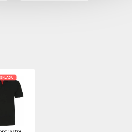
 SKLADU
ontrastní