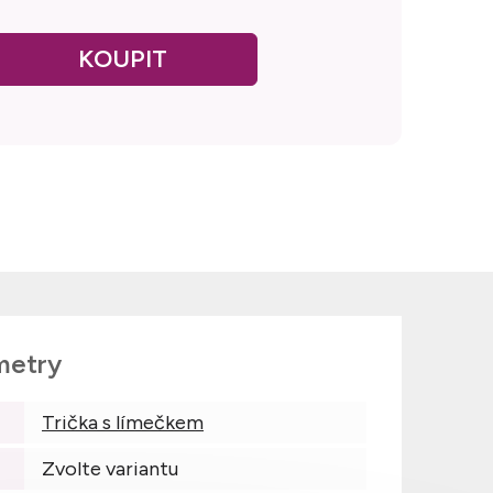
metry
Trička s límečkem
Zvolte variantu