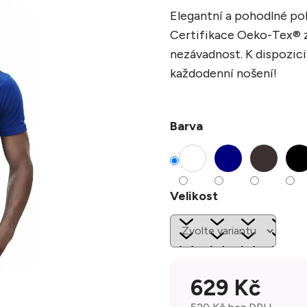
Elegantní a pohodlné pol
Certifikace Oeko-Tex® z
nezávadnost. K dispozici 
každodenní nošení!
Barva
Velikost
629 Kč