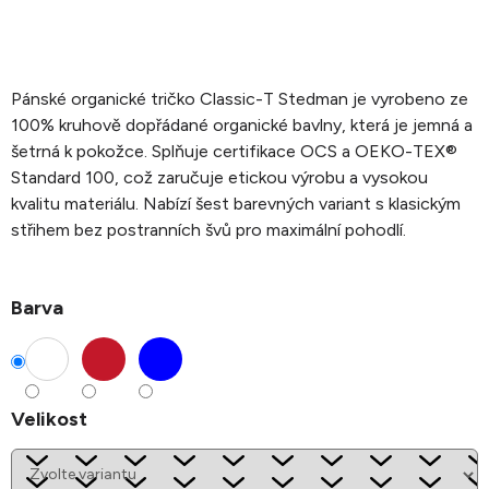
Pánské organické tričko Classic-T Stedman je vyrobeno ze
100% kruhově dopřádané organické bavlny, která je jemná a
šetrná k pokožce. Splňuje certifikace OCS a OEKO-TEX®
Standard 100, což zaručuje etickou výrobu a vysokou
kvalitu materiálu. Nabízí šest barevných variant s klasickým
střihem bez postranních švů pro maximální pohodlí.
Barva
Velikost