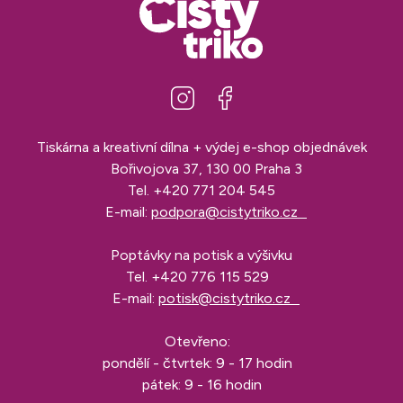
Tiskárna a kreativní dílna + výdej e-shop objednávek
Bořivojova 37, 130 00 Praha 3
Tel.
+420 771 204 545
E-mail:
podpora@cistytriko.cz
Poptávky na potisk a výšivku
Tel.
+420 776 115 529
E-mail:
potisk@cistytriko.cz
Otevřeno:
pondělí - čtvrtek: 9 - 17 hodin
pátek: 9 - 16 hodin