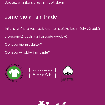
Soutěž o tašku s vlastním potiskem
Jsme bio a fair trade
Intenzivně pro vás rozšiřujeme nabídku bio módy výrobků
z organické bavlny a fairtrade výrobků
Co jsou bio produkty?
Co jsou výrobky fair trade?