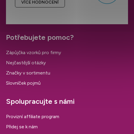
VÍCE HODNOCENÍ
Potřebujete pomoc?
Zápůjčka vzorků pro firmy
Nejčastější otázky
Značky v sortimentu
Slovníček pojmů
Spolupracujte s námi
Provizní affiliate program
Přidej se k nám