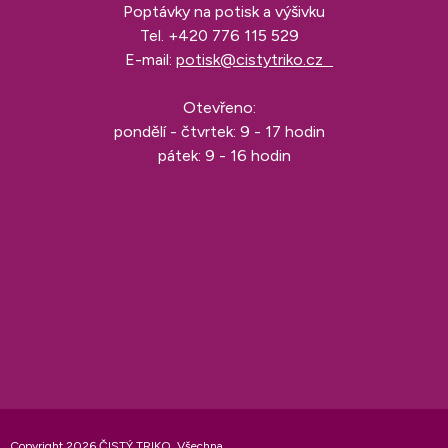
Poptávky na potisk a výšivku
Tel.
+420 776 115 529
E-mail:
potisk@cistytriko.cz
Otevřeno:
pondělí - čtvrtek: 9 - 17 hodin
pátek: 9 - 16 hodin
Copyright 2026
ČISTÝ TRIKO
. Všechna