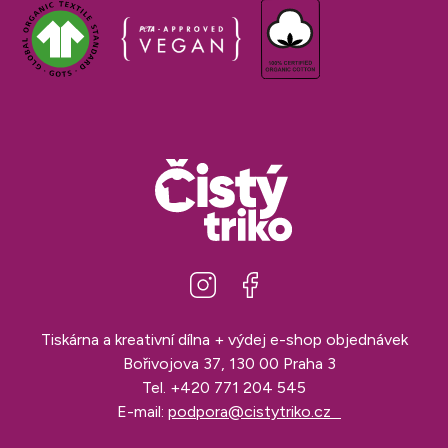
Tiskárna a kreativní dílna + výdej e-shop objednávek
Bořivojova 37, 130 00 Praha 3
Tel.
+420 771 204 545
E-mail:
podpora@cistytriko.cz