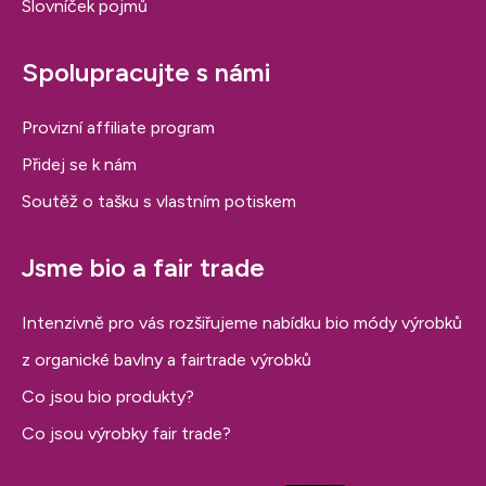
Slovníček pojmů
Spolupracujte s námi
Provizní affiliate program
Přidej se k nám
Soutěž o tašku s vlastním potiskem
Jsme bio a fair trade
Intenzivně pro vás rozšiřujeme nabídku bio módy výrobků
z organické bavlny a fairtrade výrobků
Co jsou bio produkty?
Co jsou výrobky fair trade?