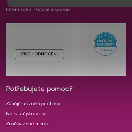
Informace a nastavení cookies
Hodnocení obchodu
VÍCE HODNOCENÍ
Potřebujete pomoc?
Zápůjčka vzorků pro firmy
Nejčastější otázky
Značky v sortimentu