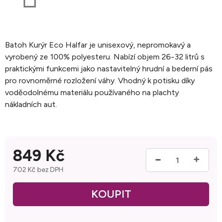
Batoh Kurýr Eco Halfar je unisexový, nepromokavý a
vyrobený ze 100% polyesteru. Nabízí objem 26-32 litrů s
praktickými funkcemi jako nastavitelný hrudní a bederní pás
pro rovnoměrné rozložení váhy. Vhodný k potisku díky
voděodolnému materiálu používaného na plachty
nákladních aut.
849 Kč
702 Kč bez DPH
Měrná cena: