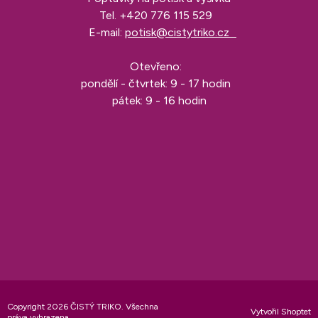
Tel.
+420 776 115 529
E-mail:
potisk@cistytriko.cz
Otevřeno:
pondělí - čtvrtek: 9 - 17 hodin
pátek: 9 - 16 hodin
Copyright 2026
ČISTÝ TRIKO
. Všechna
Vytvořil Shoptet
práva vyhrazena.