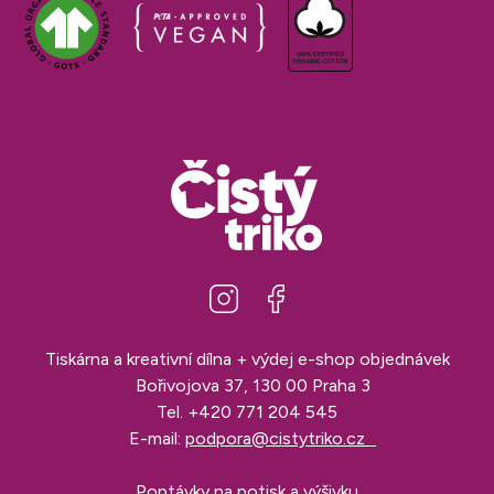
Tiskárna a kreativní dílna + výdej e-shop objednávek
Bořivojova 37, 130 00 Praha 3
Tel.
+420 771 204 545
E-mail:
podpora@cistytriko.cz
Poptávky na potisk a výšivku