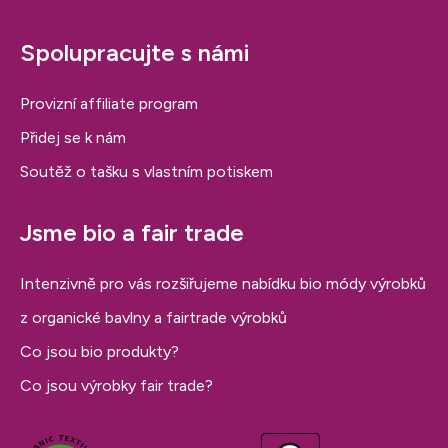
Spolupracujte s námi
Provizní affiliate program
Přidej se k nám
Soutěž o tašku s vlastním potiskem
Jsme bio a fair trade
Intenzivně pro vás rozšiřujeme nabídku bio módy výrobků
z organické bavlny a fairtrade výrobků
Co jsou bio produkty?
Co jsou výrobky fair trade?