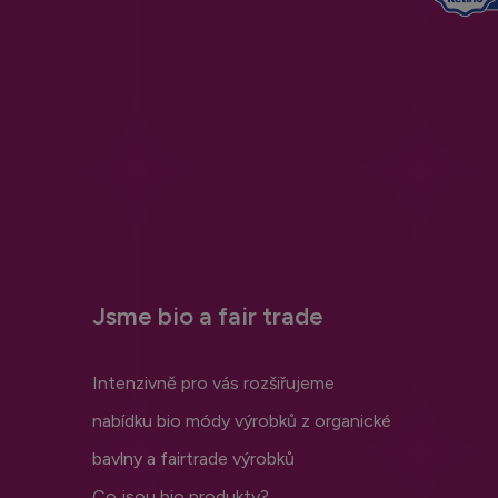
Jsme bio a fair trade
Intenzivně pro vás rozšiřujeme
nabídku bio módy výrobků z organické
bavlny a fairtrade výrobků
Co jsou bio produkty?