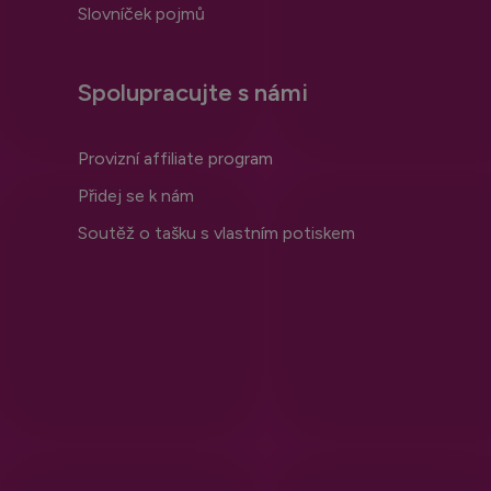
Slovníček pojmů
Spolupracujte s námi
Provizní affiliate program
Přidej se k nám
Soutěž o tašku s vlastním potiskem