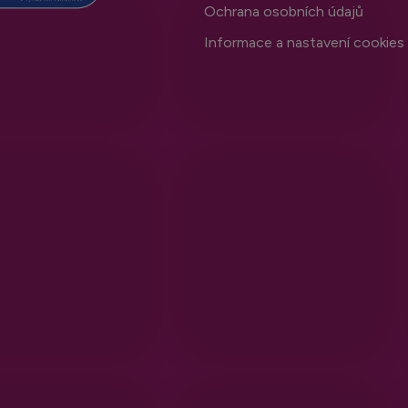
i
Ochrana osobních údajů
s
Informace a nastavení cookies
u