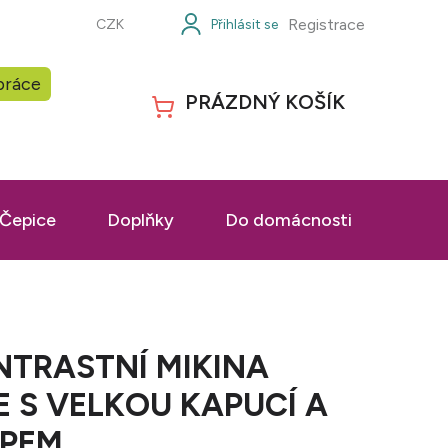
Registrace
CZK
práce
PRÁZDNÝ KOŠÍK
NÁKUPNÍ
KOŠÍK
Čepice
Doplňky
Do domácnosti
Prac
TRASTNÍ MIKINA
E S VELKOU KAPUCÍ A
IPEM