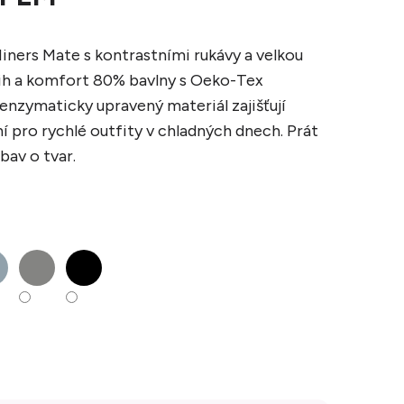
iners Mate s kontrastními rukávy a velkou
třih a komfort 80% bavlny s Oeko-Tex
 enzymaticky upravený materiál zajišťují
ní pro rychlé outfity v chladných dnech. Prát
bav o tvar.