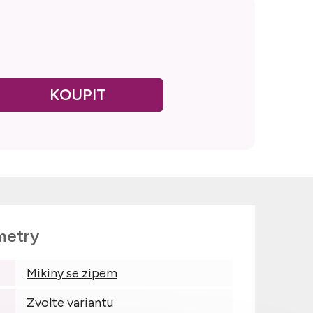
metry
Mikiny se zipem
Zvolte variantu