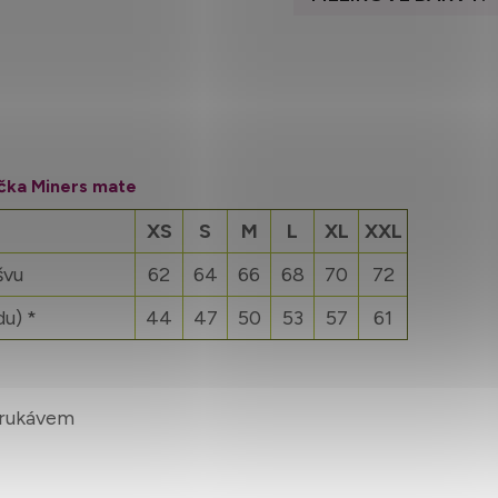
ička Miners mate
XS
S
M
L
XL
XXL
švu
62
64
66
68
70
72
du) *
44
47
50
53
57
61
 rukávem