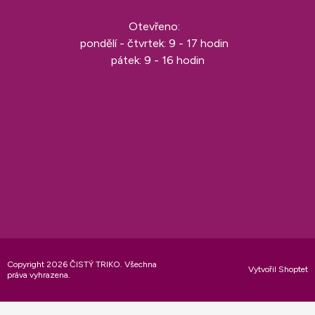
Otevřeno:
pondělí - čtvrtek: 9 - 17 hodin
pátek: 9 - 16 hodin
Copyright 2026
ČISTÝ TRIKO
. Všechna
Vytvořil Shoptet
práva vyhrazena.