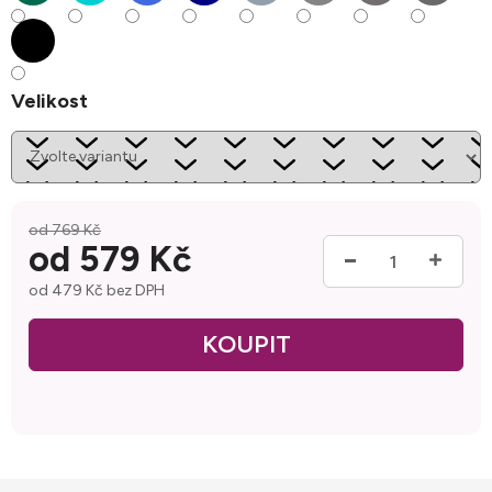
Velikost
od 769 Kč
od
579 Kč
od
479 Kč
bez DPH
Měrná cena: