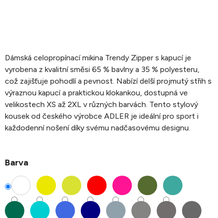
Dámská celopropínací mikina Trendy Zipper s kapucí je
vyrobena z kvalitní směsi 65 % bavlny a 35 % polyesteru,
což zajišťuje pohodlí a pevnost. Nabízí delší projmutý střih s
výraznou kapucí a praktickou klokankou, dostupná ve
velikostech XS až 2XL v různých barvách. Tento stylový
kousek od českého výrobce ADLER je ideální pro sport i
každodenní nošení díky svému nadčasovému designu.
Barva