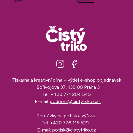
Tiskárna a kreativní dílna + výdej e-shop objednávek
Bořivojova 37, 130 00 Praha 3
Tel.
+420 771 204 545
E-mail:
podpora@cistytriko.cz
Poptávky na potisk a výšivku
Tel.
+420 776 115 529
E-mail:
potisk@cistytriko.cz