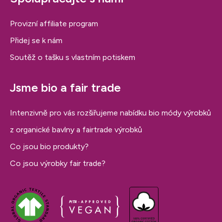
Provizní affiliate program
Přidej se k nám
Soutěž o tašku s vlastním potiskem
Jsme bio a fair trade
Intenzivně pro vás rozšiřujeme nabídku bio módy výrobků
z organické bavlny a fairtrade výrobků
Co jsou bio produkty?
Co jsou výrobky fair trade?