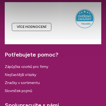
Hodnocení obchodu
VÍCE HODNOCENÍ
Potřebujete pomoc?
Zápůjčka vzorků pro firmy
Nejčastější otázky
Značky v sortimentu
Slovníček pojmů
Spolupracujte s námi