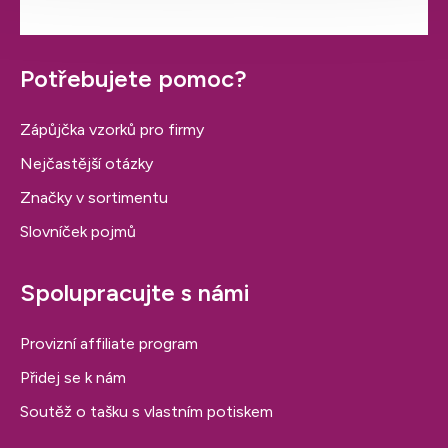
Potřebujete pomoc?
Zápůjčka vzorků pro firmy
Nejčastější otázky
Značky v sortimentu
Slovníček pojmů
Spolupracujte s námi
Provizní affiliate program
Přidej se k nám
Soutěž o tašku s vlastním potiskem