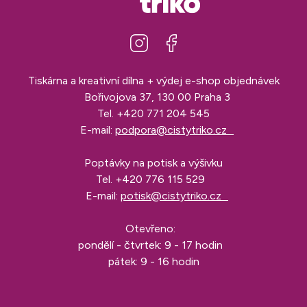
Tiskárna a kreativní dílna + výdej e-shop objednávek
Bořivojova 37, 130 00 Praha 3
Tel.
+420 771 204 545
E-mail:
podpora@cistytriko.cz
Poptávky na potisk a výšivku
Tel.
+420 776 115 529
E-mail:
potisk@cistytriko.cz
Otevřeno:
pondělí - čtvrtek: 9 - 17 hodin
pátek: 9 - 16 hodin