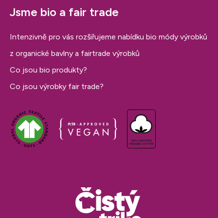
Jsme bio a fair trade
Intenzivně pro vás rozšiřujeme nabídku bio módy výrobků
z organické bavlny a fairtrade výrobků
Co jsou bio produkty?
Co jsou výrobky fair trade?