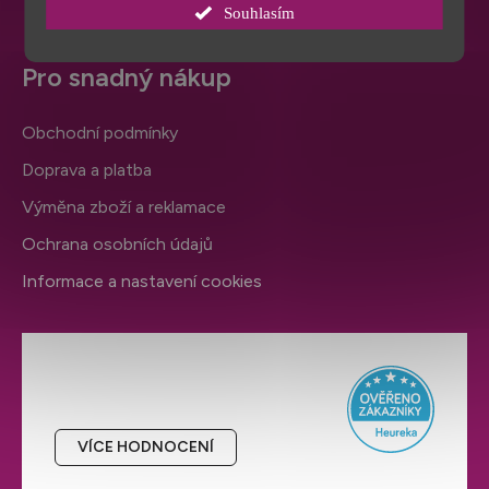
Souhlasím
Pro snadný nákup
Obchodní podmínky
Doprava a platba
Výměna zboží a reklamace
Ochrana osobních údajů
Informace a nastavení cookies
Hodnocení obchodu
VÍCE HODNOCENÍ