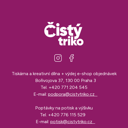
Tiskárna a kreativní dílna + výdej e-shop objednávek
Bořivojova 37, 130 00 Praha 3
Tel.
+420 771 204 545
E-mail:
podpora@cistytriko.cz
Poptávky na potisk a výšivku
Tel.
+420 776 115 529
E-mail:
potisk@cistytriko.cz