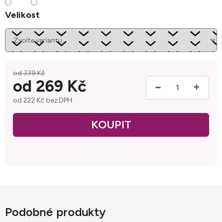
Velikost
od 339 Kč
od
269 Kč
od
222 Kč
bez DPH
Měrná cena:
Podobné produkty