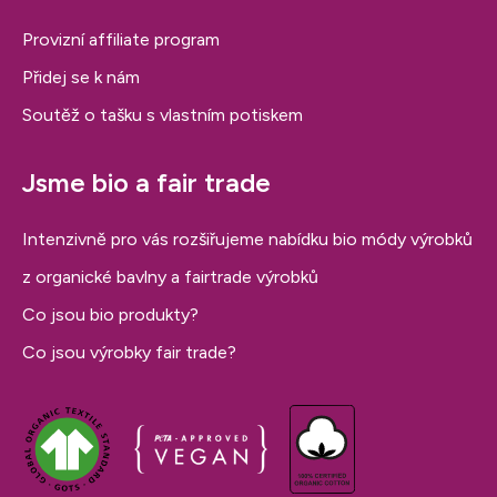
Provizní affiliate program
Přidej se k nám
Soutěž o tašku s vlastním potiskem
Jsme bio a fair trade
Intenzivně pro vás rozšiřujeme nabídku bio módy výrobků
z organické bavlny a fairtrade výrobků
Co jsou bio produkty?
Co jsou výrobky fair trade?