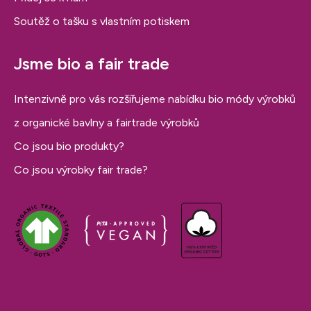
Soutěž o tašku s vlastním potiskem
Jsme bio a fair trade
Intenzivně pro vás rozšiřujeme nabídku bio módy výrobků
z organické bavlny a fairtrade výrobků
Co jsou bio produkty?
Co jsou výrobky fair trade?