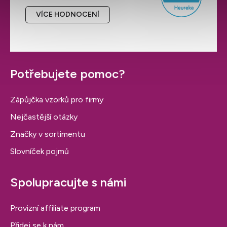
VÍCE HODNOCENÍ
Potřebujete pomoc?
Zápůjčka vzorků pro firmy
Nejčastější otázky
Značky v sortimentu
Slovníček pojmů
Spolupracujte s námi
Provizní affiliate program
Přidej se k nám