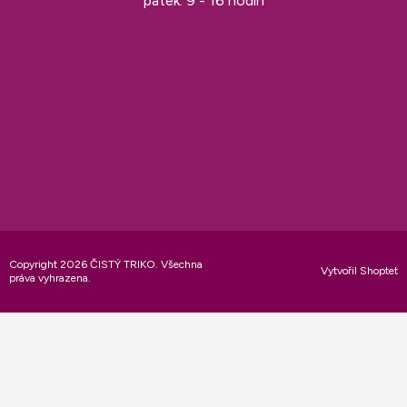
pátek: 9 - 16 hodin
Copyright 2026
ČISTÝ TRIKO
. Všechna
Vytvořil Shoptet
práva vyhrazena.