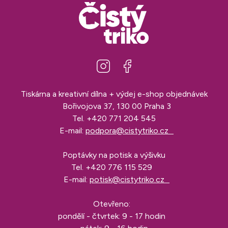
Tiskárna a kreativní dílna + výdej e-shop objednávek
Bořivojova 37, 130 00 Praha 3
Tel.
+420 771 204 545
E-mail:
podpora@cistytriko.cz
Poptávky na potisk a výšivku
Tel.
+420 776 115 529
E-mail:
potisk@cistytriko.cz
Otevřeno:
pondělí - čtvrtek: 9 - 17 hodin