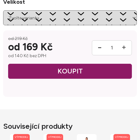
Velikost
od 219 Kč
od
169 Kč
od
140 Kč
bez DPH
Měrná cena:
Související produkty
VÝPRODEJ
VÝPRODEJ
VÝPRODEJ