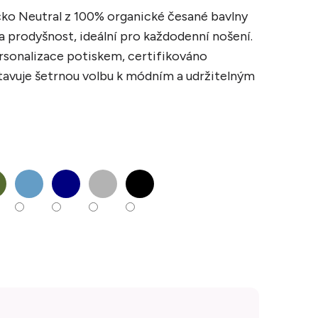
čko Neutral z 100% organické česané bavlny
 a prodyšnost, ideální pro každodenní nošení.
sonalizace potiskem, certifikováno
tavuje šetrnou volbu k módním a udržitelným