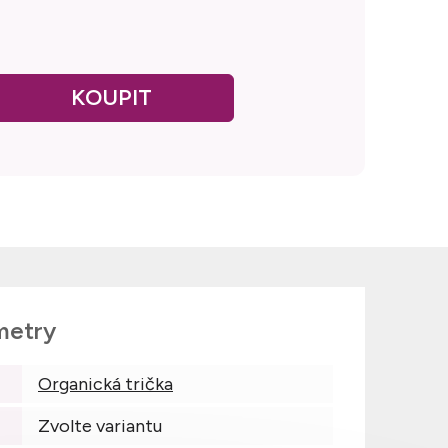
metry
Organická trička
Zvolte variantu