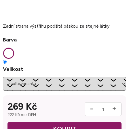
Zadní strana výstřihu podšitá páskou ze stejné látky
Barva
Velikost
269 Kč
222 Kč bez DPH
Měrná cena: