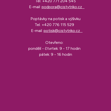
Tel.
+420 771 204 545
E-mail:
podpora@cistytriko.cz
Poptávky na potisk a výšivku
Tel.
+420 776 115 529
E-mail:
potisk@cistytriko.cz
Otevřeno:
pondělí - čtvrtek: 9 - 17 hodin
pátek: 9 - 16 hodin