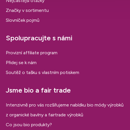
Nejčastější otázky
Značky v sortimentu
Slovníček pojmů
Spolupracujte s námi
Provizní affiliate program
Přidej se k nám
Soutěž o tašku s vlastním potiskem
Jsme bio a fair trade
Intenzivně pro vás rozšiřujeme nabídku bio módy výrobků
z organické bavlny a fairtrade výrobků
Co jsou bio produkty?