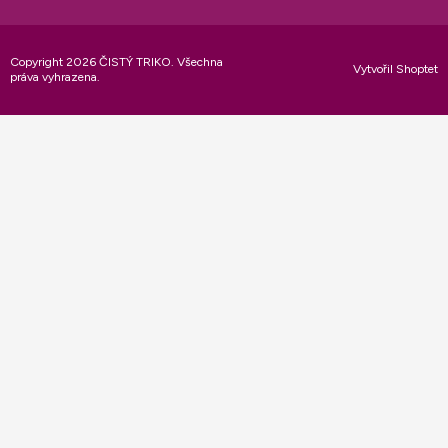
Copyright 2026
ČISTÝ TRIKO
. Všechna
Vytvořil Shoptet
práva vyhrazena.