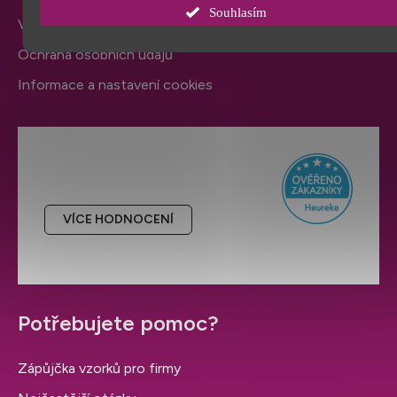
Souhlasím
Výměna zboží a reklamace
Ochrana osobních údajů
Informace a nastavení cookies
Hodnocení obchodu
VÍCE HODNOCENÍ
Potřebujete pomoc?
Zápůjčka vzorků pro firmy