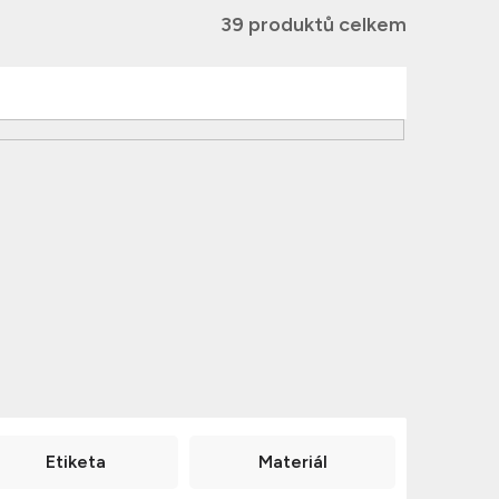
39
Etiketa
Materiál