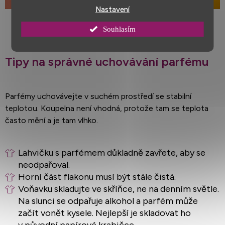
Nastavení
Souhlasím
Tipy na správné uchovávání parfému
Parfémy uchovávejte v suchém prostředí se stabilní
teplotou. Koupelna není vhodná, protože tam se teplota
často mění a je tam vlhko.
Lahvičku s parfémem důkladně zavřete, aby se
neodpařoval.
Horní část flakonu musí být stále čistá.
Voňavku skladujte ve skříňce, ne na denním světle.
Na slunci se odpařuje alkohol a parfém může
začít vonět kysele. Nejlepší je skladovat ho