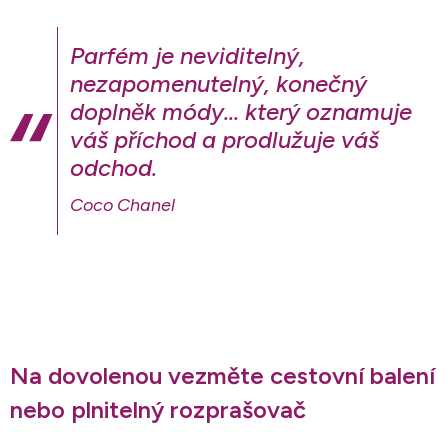
Parfém je neviditelný,
nezapomenutelný, konečný
doplněk módy... který oznamuje
váš příchod a prodlužuje váš
odchod.
Coco Chanel
Na dovolenou vezměte cestovní balení
nebo plnitelný rozprašovač