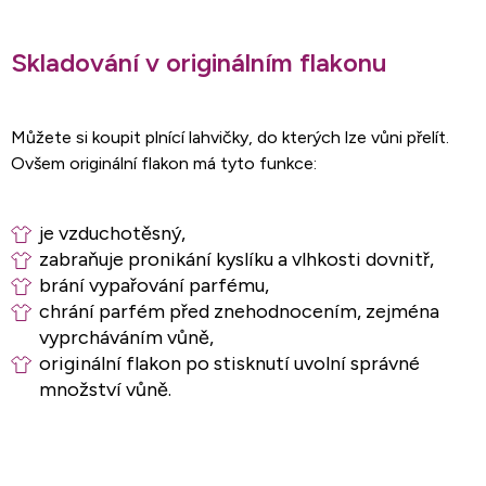
Skladování v originálním flakonu
Můžete si koupit plnící lahvičky, do kterých lze vůni přelít.
Ovšem originální flakon má tyto funkce:
je vzduchotěsný,
zabraňuje pronikání kyslíku a vlhkosti dovnitř,
brání vypařování parfému,
chrání parfém před znehodnocením, zejména
vyprcháváním vůně,
originální flakon po stisknutí uvolní správné
množství vůně.