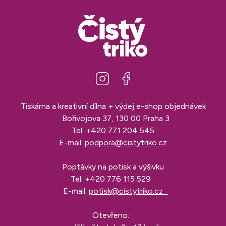
Tiskárna a kreativní dílna + výdej e-shop objednávek
Bořivojova 37, 130 00 Praha 3
Tel.
+420 771 204 545
E-mail:
podpora@cistytriko.cz
Poptávky na potisk a výšivku
Tel.
+420 776 115 529
E-mail:
potisk@cistytriko.cz
Otevřeno: