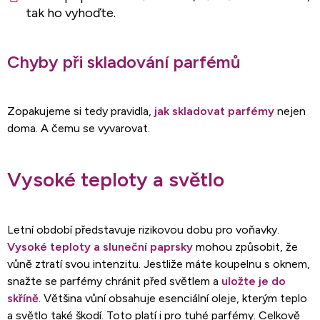
tak ho vyhoďte.
Chyby při skladování parfémů
Zopakujeme si tedy pravidla,
jak skladovat parfémy
nejen
doma. A čemu se vyvarovat.
Vysoké teploty a světlo
Letní období představuje rizikovou dobu pro voňavky.
Vysoké teploty a sluneční paprsky
mohou způsobit, že
vůně ztratí svou intenzitu. Jestliže máte koupelnu s oknem,
snažte se parfémy chránit před světlem a
uložte je do
skříně
. Většina vůní obsahuje esenciální oleje, kterým teplo
a světlo také škodí. Toto platí i pro tuhé parfémy. Celkově