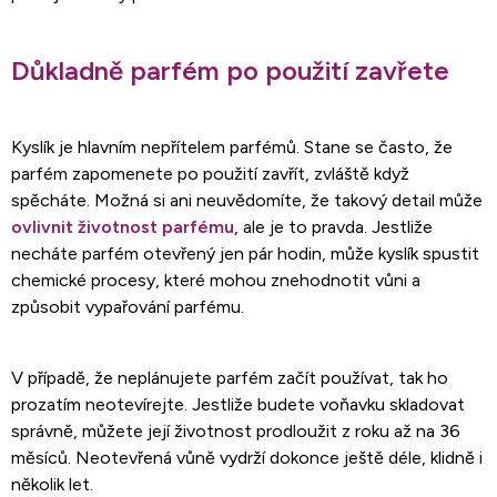
Důkladně parfém po použití zavřete
Kyslík je hlavním nepřítelem parfémů. Stane se často, že
parfém zapomenete po použití zavřít, zvláště když
spěcháte. Možná si ani neuvědomíte, že takový detail může
ovlivnit životnost parfému
, ale je to pravda. Jestliže
necháte parfém otevřený jen pár hodin, může kyslík spustit
chemické procesy, které mohou znehodnotit vůni a
způsobit vypařování parfému.
V případě, že neplánujete parfém začít používat, tak ho
prozatím neotevírejte. Jestliže budete voňavku skladovat
správně, můžete její životnost prodloužit z roku až na 36
měsíců. Neotevřená vůně vydrží dokonce ještě déle, klidně i
několik let.