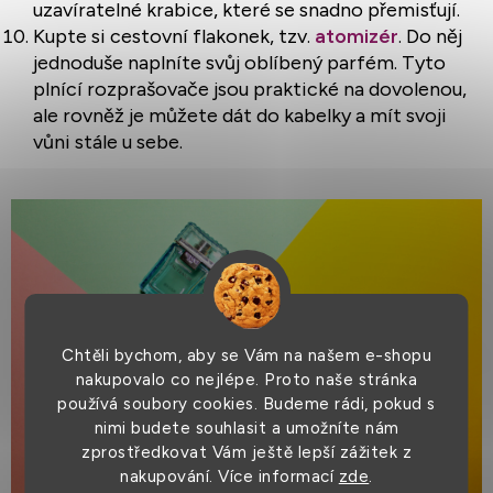
uzavíratelné krabice, které se snadno přemisťují.
Kupte si cestovní flakonek, tzv.
atomizér
. Do něj
jednoduše naplníte svůj oblíbený parfém. Tyto
plnící rozprašovače jsou praktické na dovolenou,
ale rovněž je můžete dát do kabelky a mít svoji
vůni stále u sebe.
Chtěli bychom, aby se Vám na našem e-shopu
nakupovalo co nejlépe. Proto naše stránka
používá soubory cookies. Budeme rádi, pokud s
nimi budete souhlasit a umožníte nám
zprostředkovat Vám ještě lepší zážitek z
nakupování. Více informací
zde
.