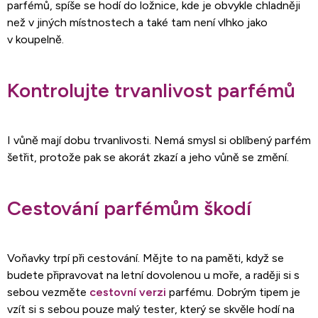
parfémů, spíše se hodí do ložnice, kde je obvykle chladněji
než v jiných místnostech a také tam není vlhko jako
v koupelně.
Kontrolujte trvanlivost parfémů
I vůně mají dobu trvanlivosti. Nemá smysl si oblíbený parfém
šetřit, protože pak se akorát zkazí a jeho vůně se změní.
Cestování parfémům škodí
Voňavky trpí při cestování. Mějte to na paměti, když se
budete připravovat na letní dovolenou u moře, a raději si s
sebou vezměte
cestovní verzi
parfému. Dobrým tipem je
vzít si s sebou pouze malý tester, který se skvěle hodí na