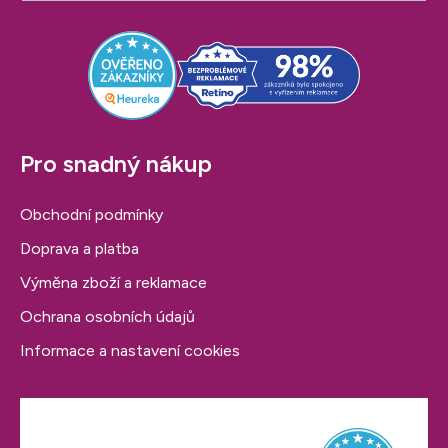
t
í
Pro snadný nákup
Obchodní podmínky
Doprava a platba
Výměna zboží a reklamace
Ochrana osobních údajů
Informace a nastavení cookies
Hodnocení obchodu