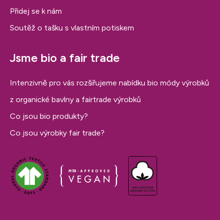
Přidej se k nám
Soutěž o tašku s vlastním potiskem
Jsme bio a fair trade
Intenzivně pro vás rozšiřujeme nabídku bio módy výrobků
z organické bavlny a fairtrade výrobků
Co jsou bio produkty?
Co jsou výrobky fair trade?