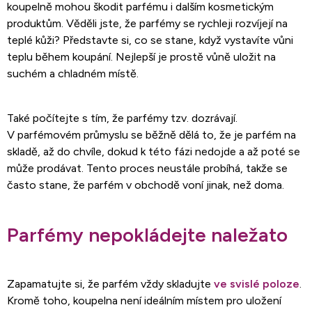
koupelně mohou škodit parfému i dalším kosmetickým
produktům. Věděli jste, že parfémy se rychleji rozvíjejí na
teplé kůži? Představte si, co se stane, když vystavíte vůni
teplu během koupání. Nejlepší je prostě vůně uložit na
suchém a chladném místě.
Také počítejte s tím, že parfémy tzv. dozrávají.
V parfémovém průmyslu se běžně dělá to, že je parfém na
skladě, až do chvíle, dokud k této fázi nedojde a až poté se
může prodávat. Tento proces neustále probíhá, takže se
často stane, že parfém v obchodě voní jinak, než doma.
Parfémy nepokládejte naležato
Zapamatujte si, že parfém vždy skladujte
ve svislé poloze
.
Kromě toho, koupelna není ideálním místem pro uložení