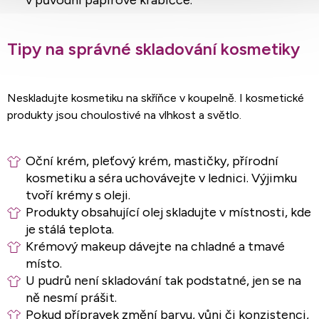
v původní papírové krabičce.
Tipy na správné skladování kosmetiky
Neskladujte kosmetiku na skříňce v koupelně. I kosmetické
produkty jsou choulostivé na vlhkost a světlo.
Oční krém, pleťový krém, mastičky, přírodní
kosmetiku a séra uchovávejte v lednici. Výjimku
tvoří krémy s oleji.
Produkty obsahující olej skladujte v místnosti, kde
je stálá teplota.
Krémový makeup dávejte na chladné a tmavé
místo.
U pudrů není skladování tak podstatné, jen se na
ně nesmí prášit.
Pokud přípravek změní barvu, vůni či konzistenci,