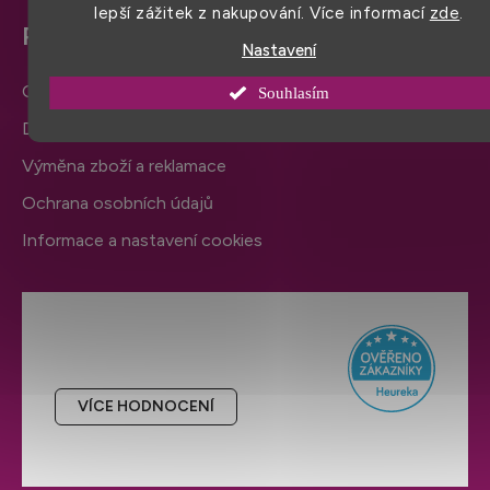
lepší zážitek z nakupování. Více informací
zde
.
Pro snadný nákup
Nastavení
Obchodní podmínky
Souhlasím
Doprava a platba
Výměna zboží a reklamace
Ochrana osobních údajů
Informace a nastavení cookies
Hodnocení obchodu
VÍCE HODNOCENÍ