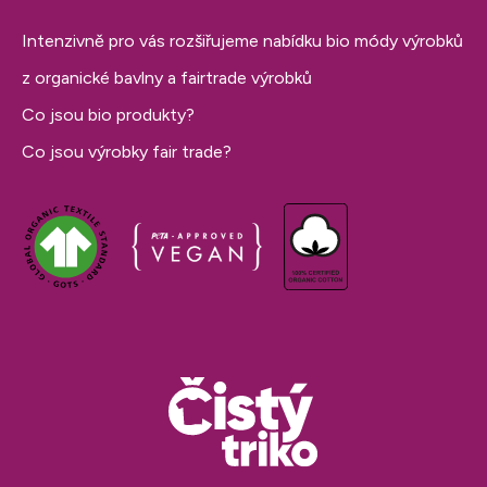
Intenzivně pro vás rozšiřujeme nabídku bio módy výrobků
z organické bavlny a fairtrade výrobků
Co jsou bio produkty?
Co jsou výrobky fair trade?