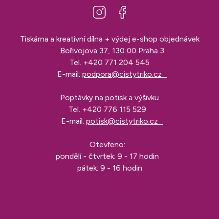
Tiskárna a kreativní dílna + výdej e-shop objednávek
Bořivojova 37, 130 00 Praha 3
Tel.
+420 771 204 545
E-mail:
podpora@cistytriko.cz
Poptávky na potisk a výšivku
Tel.
+420 776 115 529
E-mail:
potisk@cistytriko.cz
Otevřeno:
pondělí - čtvrtek: 9 - 17 hodin
pátek: 9 - 16 hodin